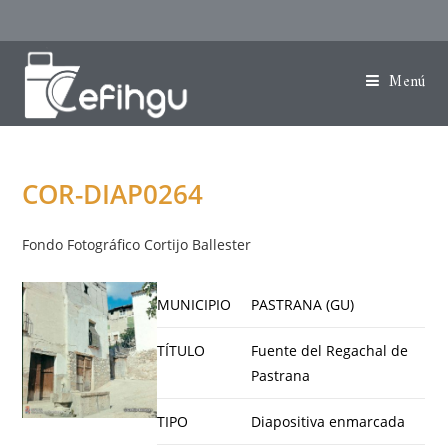
Menú
COR-DIAP0264
Fondo Fotográfico Cortijo Ballester
MUNICIPIO
PASTRANA (GU)
TÍTULO
Fuente del Regachal de
Pastrana
TIPO
Diapositiva enmarcada