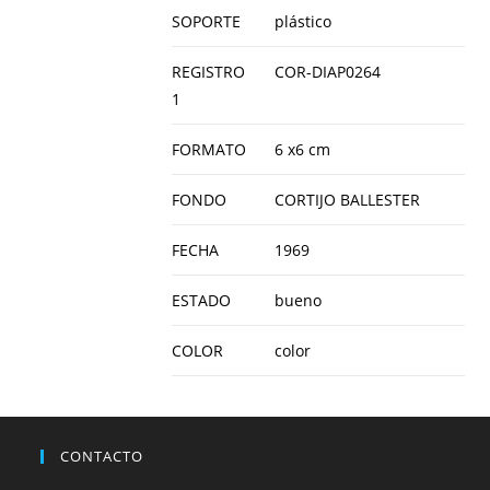
SOPORTE
plástico
REGISTRO
COR-DIAP0264
1
FORMATO
6 x6 cm
FONDO
CORTIJO BALLESTER
FECHA
1969
ESTADO
bueno
COLOR
color
CONTACTO