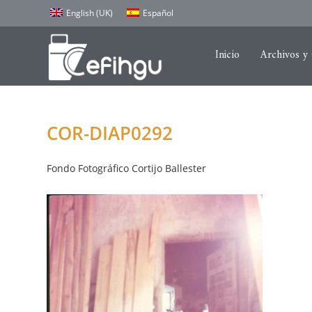
English (UK)
Español
Inicio
Archivos y
COR-DIAP0292
Fondo Fotográfico Cortijo Ballester