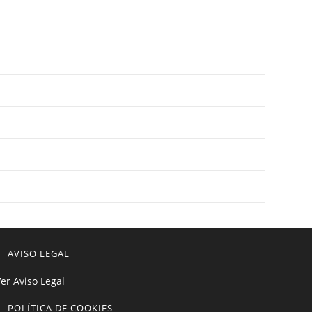
AVISO LEGAL
er Aviso Legal
POLÍTICA DE COOKIES