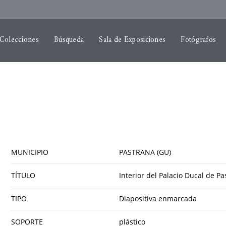
 Colecciones
Búsqueda
Sala de Exposiciones
Fotógrafos
MUNICIPIO
PASTRANA (GU)
TÍTULO
Interior del Palacio Ducal de P
TIPO
Diapositiva enmarcada
SOPORTE
plástico