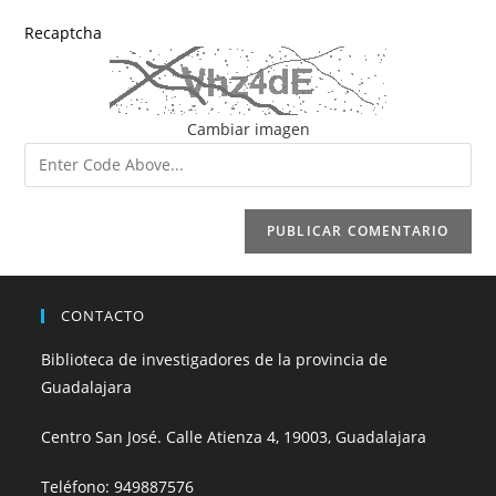
Recaptcha
Cambiar imagen
CONTACTO
Biblioteca de investigadores de la provincia de
Guadalajara
Centro San José. Calle Atienza 4, 19003, Guadalajara
Teléfono:
949887576