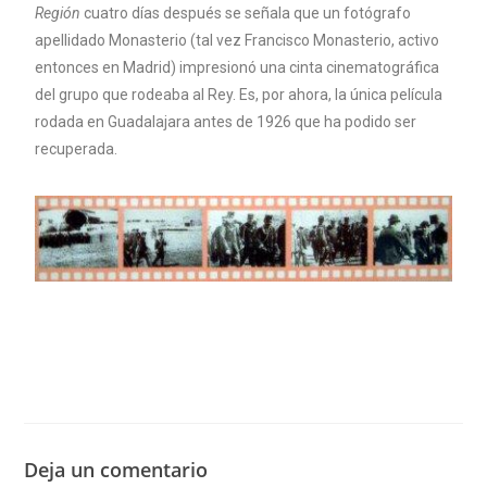
Región
cuatro días después se señala que un fotógrafo
apellidado Monasterio (tal vez Francisco Monasterio, activo
entonces en Madrid) impresionó una cinta cinematográfica
del grupo que rodeaba al Rey. Es, por ahora, la única película
rodada en Guadalajara antes de 1926 que ha podido ser
recuperada.
Deja un comentario